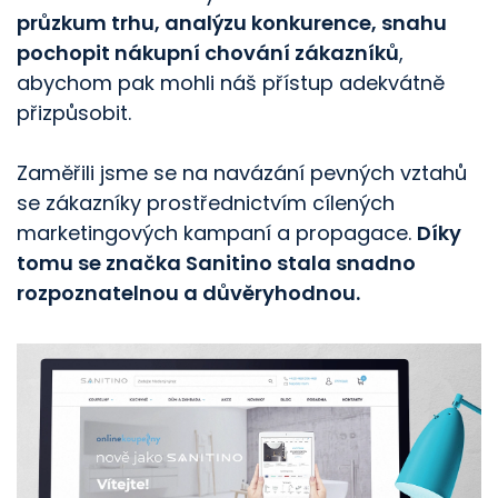
průzkum trhu, analýzu konkurence, snahu
pochopit nákupní chování zákazníků
,
abychom pak mohli náš přístup adekvátně
přizpůsobit.
Zaměřili jsme se na navázání pevných vztahů
se zákazníky prostřednictvím cílených
marketingových kampaní a propagace.
Díky
tomu se značka Sanitino stala snadno
rozpoznatelnou a důvěryhodnou.