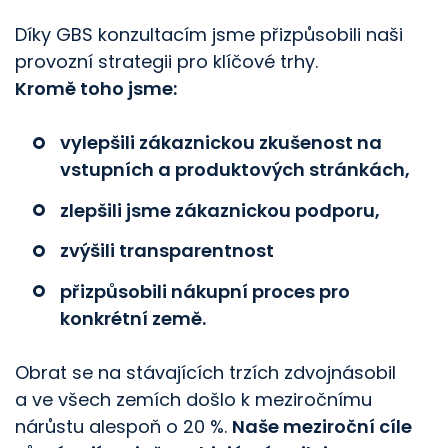
Díky GBS konzultacím jsme přizpůsobili naši
provozní strategii pro klíčové trhy.
Kromě toho jsme:
vylepšili zákaznickou zkušenost na
vstupních a produktových stránkách,
zlepšili jsme zákaznickou podporu,
zvýšili transparentnost
přizpůsobili nákupní proces pro
konkrétní země.
Obrat se na stávajících trzích zdvojnásobil
a ve všech zemích došlo k meziročnímu
nárůstu alespoň o 20 %.
Naše meziroční cíle