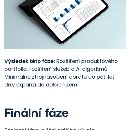
Výsledek této fáze:
Rozšíření produktového
portfolia, rozšíření služeb a AI algoritmů.
Minimálně ztrojnásobení obratu do pěti let
díky expanzi do dalších zemí.
Finální fáze