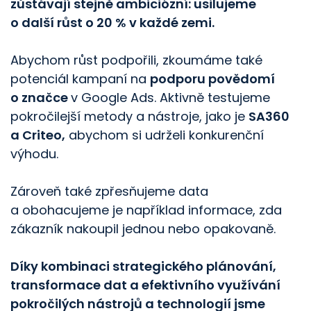
zůstávají stejně ambiciózní: usilujeme
o další růst o 20 % v každé zemi.
Abychom růst podpořili, zkoumáme také
potenciál kampaní na
podporu povědomí
o značce
v Google Ads. Aktivně testujeme
pokročilejší metody a nástroje, jako je
SA360
a Criteo,
abychom si udrželi konkurenční
výhodu.
Zároveň také zpřesňujeme data
a obohacujeme je například informace, zda
zákazník nakoupil jednou nebo opakovaně.
Díky kombinaci strategického plánování,
transformace dat a efektivního využívání
pokročilých nástrojů a technologií jsme