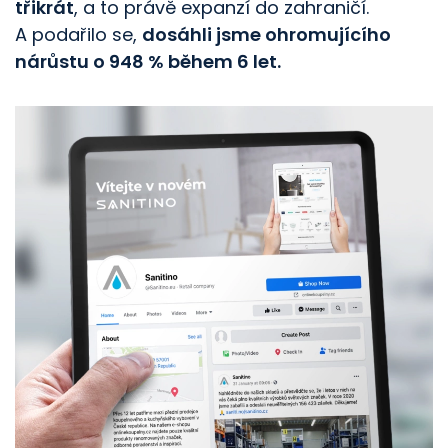
třikrát
, a to právě expanzí do zahraničí.
A podařilo se,
dosáhli jsme ohromujícího
nárůstu o 948 % během 6 let.