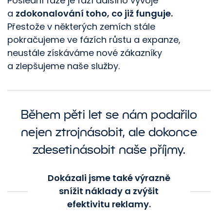
Poslední fáze je fází dalšího vývoje
a
zdokonalování toho, co již funguje.
Přestože v některých zemích stále
pokračujeme ve fázích růstu a expanze,
neustále získáváme nové zákazníky
a zlepšujeme naše služby.
Během pěti let se nám podařilo
nejen ztrojnásobit, ale dokonce
zdesetinásobit naše příjmy.
Dokázali jsme také výrazně
snížit náklady a zvýšit
efektivitu reklamy.