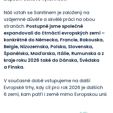
Náš vztah se Sanitinem je založený na
vzájemné důvěře a skvělé práci na obou
stranách.
Postupně jsme společně
expandovali do čtrnácti evropských zemí –
konkrétně do Německa, Francie, Rakouska,
Belgie, Nizozemska, Polska, Slovenska,
Španělska, Maďarska, Itálie, Rumunska a z
kraje roku 2026 také do Dánska, Švédska
a Finska.
V současné době vstupujeme na další
Evropské trhy, kdy cíl pro rok 2026 je dalších
6 zemí, kam patří i země mimo Evropskou unii.