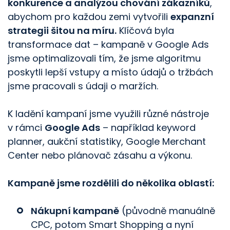
konkurence a analýzou chování zákazníků
,
abychom pro každou zemi vytvořili
expanzní
strategii šitou na míru.
Klíčová byla
transformace dat – kampaně v Google Ads
jsme optimalizovali tím, že jsme algoritmu
poskytli lepší vstupy a místo údajů o tržbách
jsme pracovali s údaji o maržích.
K ladění kampaní jsme využili různé nástroje
v rámci
Google Ads
– například keyword
planner, aukční statistiky, Google Merchant
Center nebo plánovač zásahu a výkonu.
Kampaně jsme rozdělili do několika oblastí:
Nákupní kampaně
(původně manuálně
CPC, potom Smart Shopping a nyní