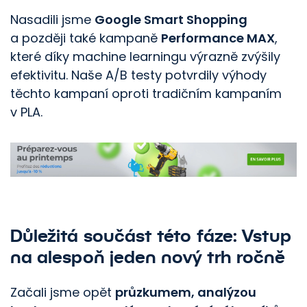
Nasadili jsme
Google Smart Shopping
a později také kampaně
Performance MAX
,
které díky machine learningu výrazně zvýšily
efektivitu. Naše A/B testy potvrdily výhody
těchto kampaní oproti tradičním kampaním
v PLA.
Důležitá součást této fáze: Vstup
na alespoň jeden nový trh ročně
Začali jsme opět
průzkumem, analýzou