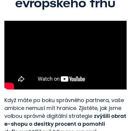
evropského trhu
Když máte po boku správného partnera, vaše
ambice nemusí mít hranice. Zjistěte, jak jsme
volbou správné digitální strategie
zvýšili obrat
e-shopu o desítky procent a pomohli