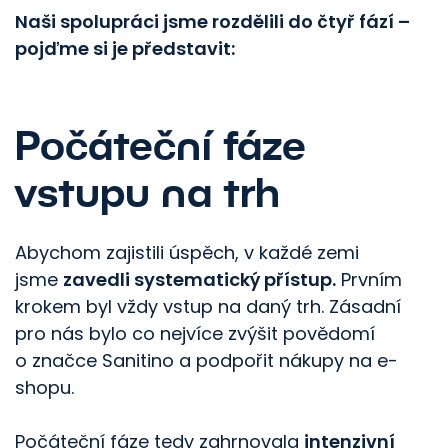
Naši spolupráci jsme rozdělili do čtyř fází –
pojďme si je představit:
Počáteční fáze
vstupu na trh
Abychom zajistili úspěch, v každé zemi
jsme
zavedli systematický přístup.
Prvním
krokem byl vždy vstup na daný trh. Zásadní
pro nás bylo co nejvíce zvýšit povědomí
o značce Sanitino a podpořit nákupy na e-
shopu.
Počáteční fáze tedy zahrnovala
intenzivní