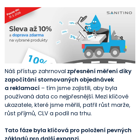
Náš přístup zahrnoval
zpřesnění měření díky
započítání stornovaných objednávek
a reklamací
– tím jsme zajistili, aby byla
používaná data co nejpřesnější. Mezi klíčové
ukazatele, které jsme měřili, patřil růst marže,
růst příjmů, CLV a podíl na trhu.
Tato fáze byla klíčová pro položení pevných
základů pro další expanzi.