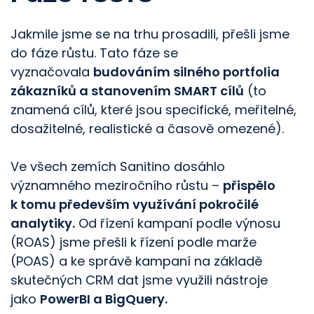
Jakmile jsme se na trhu prosadili, přešli jsme
do fáze růstu. Tato fáze se
vyznačovala
budováním silného portfolia
zákazníků a stanovením SMART cílů
(to
znamená cílů, které jsou specifické, meřitelné,
dosažitelné, realistické a časově omezené).
Ve všech zemích Sanitino dosáhlo
významného meziročního růstu –
přispělo
k tomu především využívání pokročilé
analytiky.
Od řízení kampaní podle výnosu
(ROAS) jsme přešli k řízení podle marže
(POAS) a ke správě kampaní na základě
skutečných CRM dat jsme využili nástroje
jako
PowerBI a BigQuery.