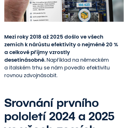
Mezi roky 2018 až 2025 došlo ve všech
zemích k nárůstu efektivity o nejméně 20 %
a celkové příjmy vzrostly
desetinásobně.
Například na německém
a italském trhu se nám povedlo efektivitu
rovnou zdvojnásobit.
Srovnání prvního
pololetí 2024 a 2025