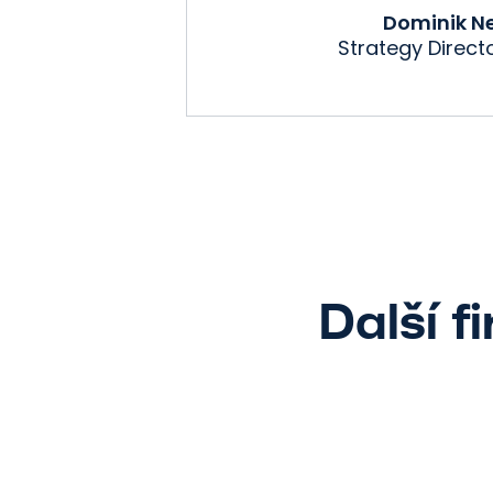
Dominik N
Strategy Directo
Další f