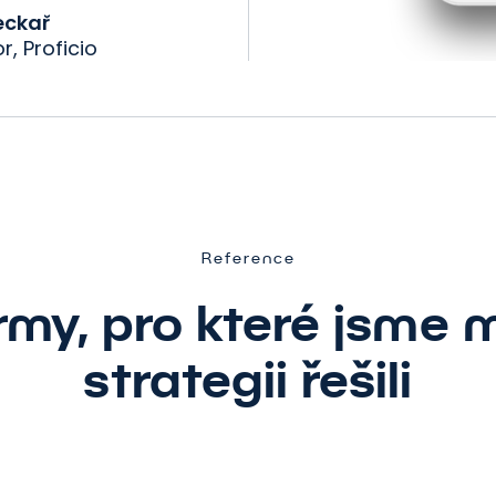
eckař
r, Proficio
Reference
irmy, pro které jsme 
strategii řešili