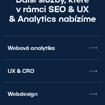
v rámci SEO
&
UX
&
Analytics nabízíme
Webová analytika
UX
&
CRO
Webdesign