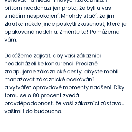
přitom neodchází jen proto, že byli u vás
s něčím nespokojení. Mnohdy stačí, že jim
zkrátka někde jinde poskytli zkušenost, která je
opakovaně nadchla. Změňte to! Pomůžeme
vám.
Dokážeme zajistit, aby vaši zákazníci
neodcházeli ke konkurenci. Precizně
zmapujeme zákaznické cesty, abyste mohli
manažovat zákaznické očekávání
a vytvářet opravdové momenty nadšení. Díky
tomu se o 80 procent zvedá
pravděpodobnost, že vaši zákazníci zůstavou
vašimi i do budoucna.