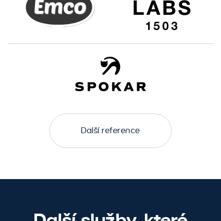
Další reference
Další služby, které