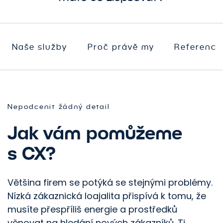
Naše služby
Proč právě my
Reference
Nepodcenit žádný detail
Jak vám pomůžeme
s CX?
Většina firem se potýká se stejnými problémy.
Nízká zákaznická loajalita přispívá k tomu, že
musíte přespříliš energie a prostředků
věnovat na hledání nových zákazníků. Ti