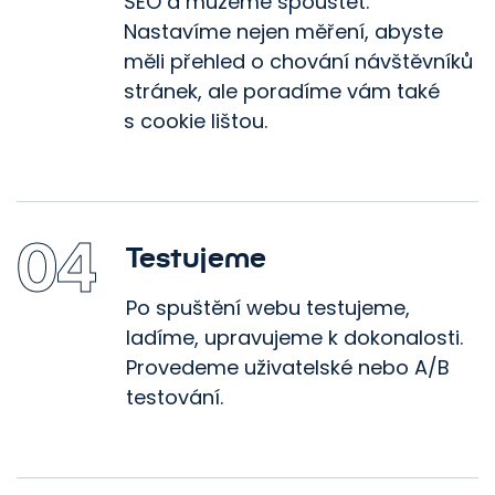
SEO a můžeme spouštět.
Nastavíme nejen měření, abyste
měli přehled o chování návštěvníků
stránek, ale poradíme vám také
s cookie lištou.
04
Testujeme
Po spuštění webu testujeme,
ladíme, upravujeme k dokonalosti.
Provedeme uživatelské nebo A/B
testování.