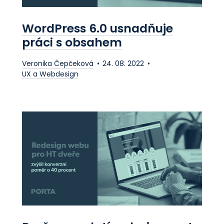
WordPress 6.0 usnadňuje
práci s obsahem
Veronika Čepčeková
24. 08. 2022
UX a Webdesign
Posuneme váš
marketing.
Ozvěte se nám