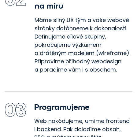
na míru
Máme silný UX tým a vaše webové
stránky dotáhneme k dokonalosti.
Definujeme cílové skupiny,
pokračujeme výzkumem
a drátěným modelem (wireframe).
Připravíme příhodný webdesign
a poradíme vám i s obsahem.
03
Programujeme
Web nakódujeme, umíme frontend
i backend. Pak doladíme obsah,