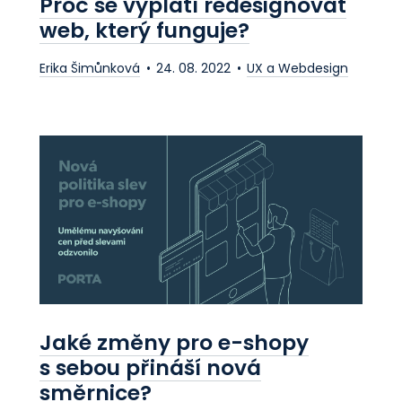
Proč se vyplatí redesignovat
web, který funguje?
Erika Šimůnková
24. 08. 2022
UX a Webdesign
Jaké změny pro e-shopy
s sebou přináší nová
směrnice?