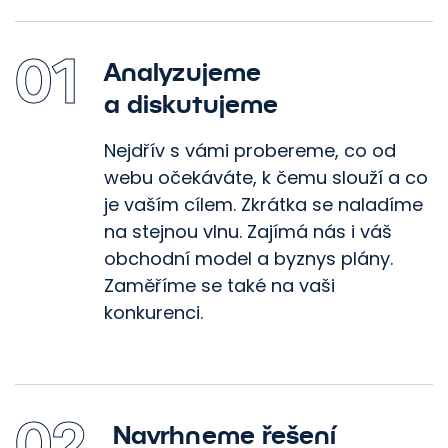
01
Analyzujeme
a diskutujeme
Nejdřív s vámi probereme, co od
webu očekáváte, k čemu slouží a co
je vaším cílem. Zkrátka se naladíme
na stejnou vlnu. Zajímá nás i váš
obchodní model a byznys plány.
Zaměříme se také na vaši
konkurenci.
02
Navrhneme řešení