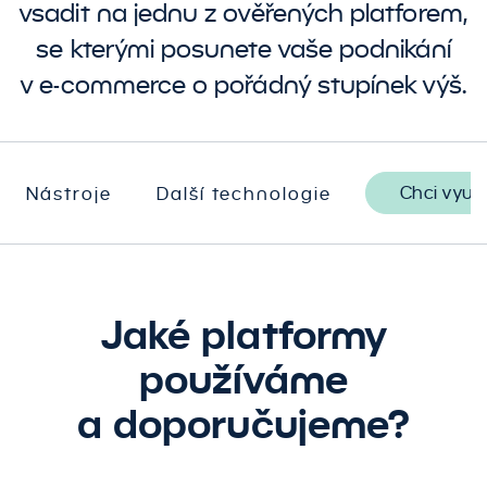
vsadit na jednu z ověřených platforem,
se kterými posunete vaše podnikání
v e-commerce o pořádný stupínek výš.
Chci využí
Nástroje
Další technologie
Jaké platformy
používáme
a doporučujeme?