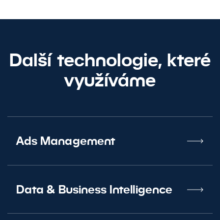
marketing.
Ozvěte se nám
Další technologie, které
využíváme
Ads Management
Data
&
Business Intelligence