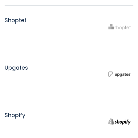
Shoptet
Upgates
Shopify
Posuneme váš