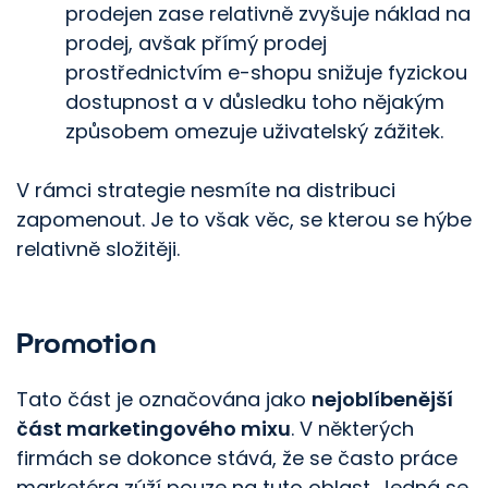
prodejen zase relativně zvyšuje náklad na
prodej, avšak přímý prodej
prostřednictvím e-shopu snižuje fyzickou
dostupnost a v důsledku toho nějakým
způsobem omezuje uživatelský zážitek.
V rámci strategie nesmíte na distribuci
zapomenout. Je to však věc, se kterou se hýbe
relativně složitěji.
Promotion
Tato část je označována jako
nejoblíbenější
část marketingového mixu
. V některých
firmách se dokonce stává, že se často práce
marketéra zúží pouze na tuto oblast. Jedná se