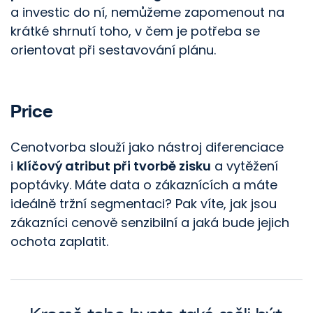
a investic do ní, nemůžeme zapomenout na
krátké shrnutí toho, v čem je potřeba se
orientovat při sestavování plánu.
Price
Cenotvorba slouží jako nástroj diferenciace
i
klíčový atribut při tvorbě zisku
a vytěžení
poptávky. Máte data o zákaznících a máte
ideálně tržní segmentaci? Pak víte, jak jsou
zákazníci cenově senzibilní a jaká bude jejich
ochota zaplatit.