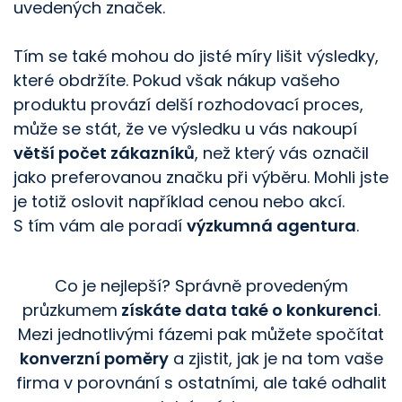
uvedených značek.
Tím se také mohou do jisté míry lišit výsledky,
které obdržíte. Pokud však nákup vašeho
produktu provází delší rozhodovací proces,
může se stát, že ve výsledku u vás nakoupí
větší počet zákazníků
, než který vás označil
jako preferovanou značku při výběru. Mohli jste
je totiž oslovit například cenou nebo akcí.
S tím vám ale poradí
výzkumná agentura
.
Co je nejlepší? Správně provedeným
průzkumem
získáte data také o konkurenci
.
Mezi jednotlivými fázemi pak můžete spočítat
konverzní poměry
a zjistit, jak je na tom vaše
firma v porovnání s ostatními, ale také odhalit