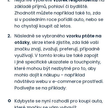
základě příjmů, pohlaví či bydliště.
Zhodnotit můžete například také to, zda
si v posledním roce pořídili auto, nebo se
ho chystají koupit až letos.
Následně se vybraného
vzorku ptáte na
otázky
, skrze které zjistíte, zda lidé vaši
značku znají, zvažují, preferují, případně
využívají. V tomto kroku lze také zapojit
i jiné specifické ukazatele a touchpointy,
které mohou být nezbytné pro to, aby
mohlo dojít k nákupu –⁠ například
návštěva webu v e-commerce prostředí.
Podívejte se na příklady:
Kdybyste se nyní rozhodli pro koupi auta,
které značky se vám vybaví?