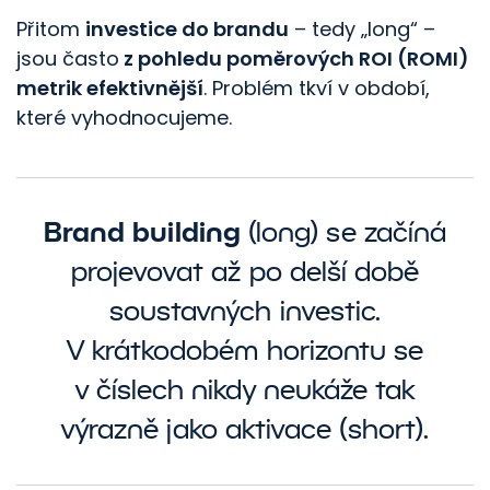
Přitom
investice do brandu
– tedy „long“ –
jsou často
z pohledu poměrových ROI (ROMI)
metrik efektivnější
. Problém tkví v období,
které vyhodnocujeme.
Brand building
(long) se začíná
projevovat až po delší době
soustavných investic.
V krátkodobém horizontu se
v číslech nikdy neukáže tak
výrazně jako aktivace (short).