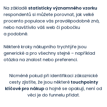
Na základě
statisticky významného vzorku
respondentů si můžete porovnat, jak velké
procento populace vás pravděpodobně zná,
nebo navštívilo váš web či pobočku
a podobně.
Některé kroky nákupního trychtýře jsou
generické a pro všechny stejné –⁠ například
otázka na znalost nebo preferenci.
Nicméně pokud při identifikaci zákaznické
cesty zjistíte, že jsou některé
touchpointy
klíčové pro nákup
a hojně se opakují, není od
věci je do funnelu přidat.