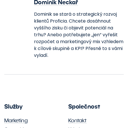
Dominik Neckař
Dominik se stará o strategický rozvoj
klientů Proficia. Chcete dosáhnout
vyššího zisku či objevit potenciál na
trhu? Anebo potřebujete „jen“ vyřešit
rozpočet a marketingový mix vzhledem
k cílové skupině a KPI? Přesně to s vámi
vyladí.
Služby
Společnost
Marketing
Kontakt