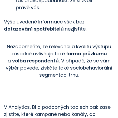
tak pravděpodobnost, že si zvolí
právě vás.
Výše uvedené informace však bez
dotazování spotřebitelů
nezjistíte.
Nezapomeňte, že relevanci a kvalitu výstupu
zásadně ovlivňuje také
forma průzkumu
a
volba respondentů.
V případě, že se vám
výběr povede, získáte také sociobehaviorální
segmentaci trhu.
V Analytics, BI a podobných toolech pak zase
zjistíte, které kampaně nebo kanály, do