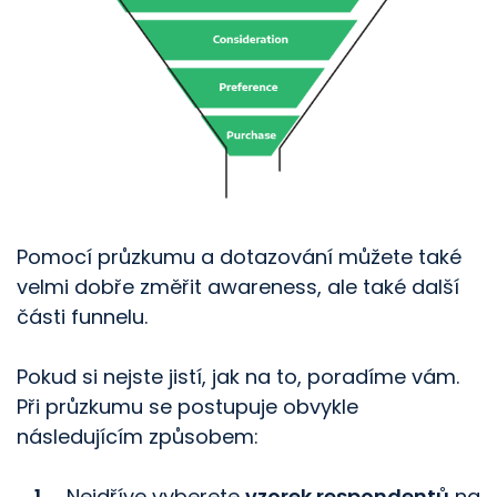
Pomocí průzkumu a dotazování můžete také
velmi dobře změřit awareness, ale také další
části funnelu.
Pokud si nejste jistí, jak na to, poradíme vám.
Při průzkumu se postupuje obvykle
následujícím způsobem:
Nejdříve vyberete
vzorek respondentů
na