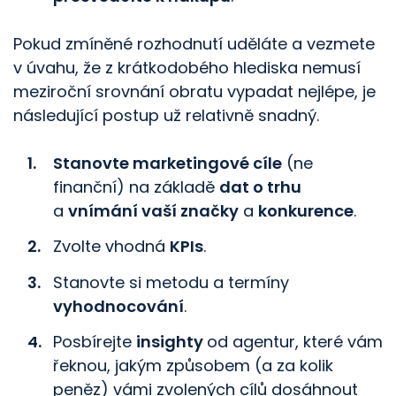
Pokud zmíněné rozhodnutí uděláte a vezmete
v úvahu, že z krátkodobého hlediska nemusí
meziroční srovnání obratu vypadat nejlépe, je
následující postup už relativně snadný.
Stanovte marketingové cíle
(ne
finanční) na základě
dat o trhu
a
vnímání vaší značky
a
konkurence
.
Zvolte vhodná
KPIs
.
Stanovte si metodu a termíny
vyhodnocování
.
Posbírejte
insighty
od agentur, které vám
řeknou, jakým způsobem (a za kolik
peněz) vámi zvolených cílů dosáhnout