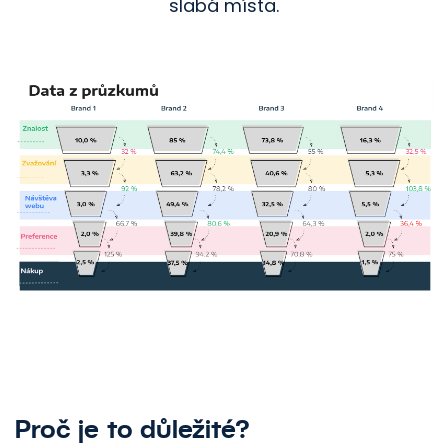
slabá místa.
Proč je to důležité?