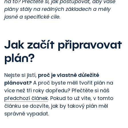
na to? Přečtěte si, jak postupovat, aby vaše
plány stály na reálných základech a měly
jasné a specifické cíle.
Jak začít připravovat
plán?
Nejste si jistí,
proč je vlastně důležité
plánovat?
A proč byste měli tvořit plán na
více než tři roky dopředu? Přečtěte si náš
předchozí článek
. Pokud to už víte, v tomto
článku se dozvíte, jak by takový plán měl
správně vypadat.