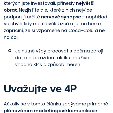
kterých jste investovali, přinesly
největší
obrat
. Nezjistíte ale, které z nich nejvíce
podporují určité
nervové synapse
– například
ve chvíli, kdy má člověk žízeň a je mu horko,
zapříčiní, že si vzpomene na Coca-Colu a ne
na čaj.
Je nutné vždy pracovat s oběma zdroji
dat a pro každou taktiku používat
vhodná KPIs a způsob měření.
Uvažujte ve 4P
Ačkoliv se v tomto článku zabýváme primárně
plánováním marketingové komunikace