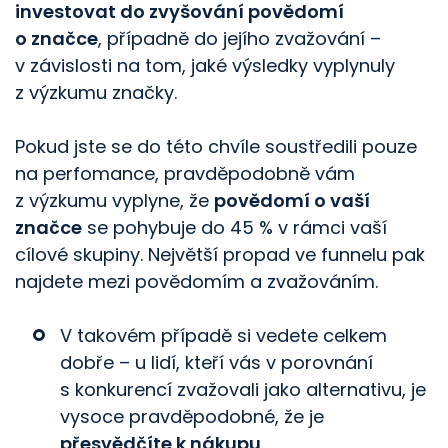
investovat do zvyšování povědomí
o značce
, případně do jejího zvažování –
v závislosti na tom, jaké výsledky vyplynuly
z výzkumu značky.
Pokud jste se do této chvíle soustředili pouze
na perfomance, pravděpodobně vám
z výzkumu vyplyne, že
povědomí o vaší
značce
se pohybuje do 45 % v rámci vaší
cílové skupiny. Největší propad ve funnelu pak
najdete mezi povědomím a zvažováním.
V takovém případě si vedete celkem
dobře – u lidí, kteří vás v porovnání
s konkurencí zvažovali jako alternativu, je
vysoce pravděpodobné, že je
přesvědčíte k nákupu
.