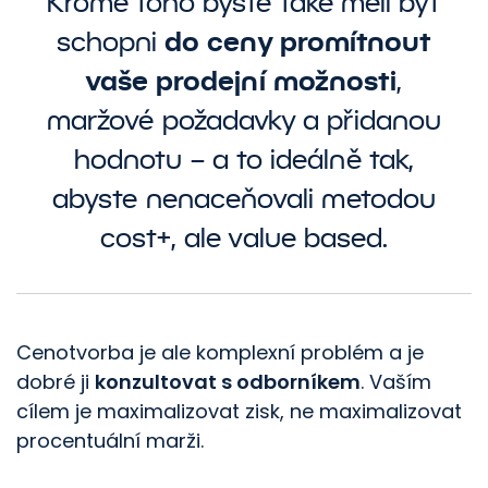
Kromě toho byste také měli být
do ceny promítnout
schopni
vaše prodejní možnosti
,
maržové požadavky a přidanou
hodnotu – a to ideálně tak,
abyste nenaceňovali metodou
cost+, ale value based.
Cenotvorba je ale komplexní problém a je
dobré ji
konzultovat s odborníkem
. Vaším
cílem je maximalizovat zisk, ne maximalizovat
procentuální marži.