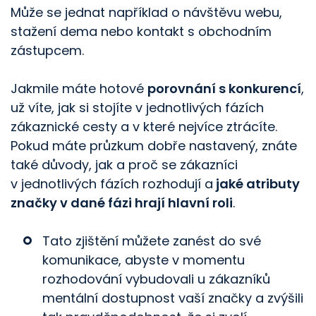
Může se jednat například o návštěvu webu,
stažení dema nebo kontakt s obchodním
zástupcem.
Jakmile máte hotové
porovnání s konkurencí
,
už víte, jak si stojíte v jednotlivých fázích
zákaznické cesty a v které nejvíce ztrácíte.
Pokud máte průzkum dobře nastavený, znáte
také důvody, jak a proč se zákazníci
v jednotlivých fázích rozhodují a
jaké atributy
značky v dané fázi hrají hlavní roli
.
Tato zjištění můžete zanést do své
komunikace, abyste v momentu
rozhodování vybudovali u zákazníků
mentální dostupnost vaší značky a zvýšili