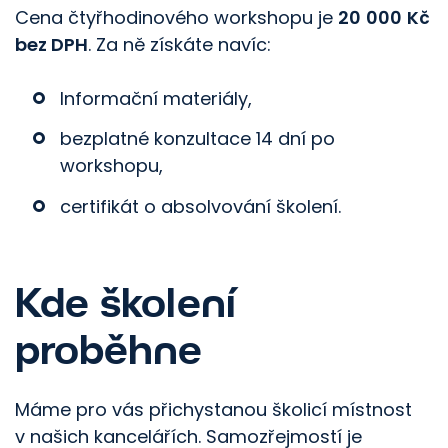
Cena čtyřhodinového workshopu je
20
000
Kč
bez DPH
. Za ně získáte navíc:
Informační materiály,
bezplatné konzultace 14 dní po
workshopu,
certifikát o absolvování školení.
Kde školení
proběhne
Máme pro vás přichystanou školicí místnost
v
našich kancelářích
. Samozřejmostí je