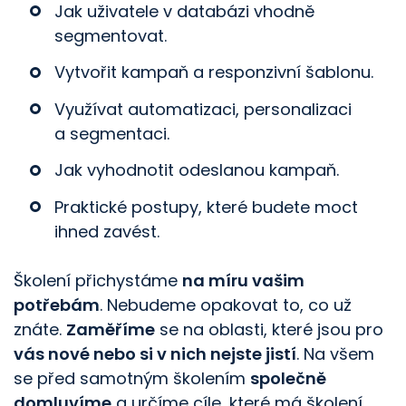
Jak uživatele v databázi vhodně
segmentovat.
Vytvořit kampaň a responzivní šablonu.
Využívat automatizaci, personalizaci
a segmentaci.
Jak vyhodnotit odeslanou kampaň.
Praktické postupy, které budete moct
ihned zavést.
Školení přichystáme
na míru vašim
potřebám
. Nebudeme opakovat to, co už
znáte.
Zaměříme
se na oblasti, které jsou pro
vás nové nebo si v nich nejste jistí
. Na všem
se před samotným školením
společně
domluvíme
a určíme cíle, které má školení