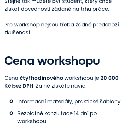
Stejně tak můžete být student, který chce
získat dovednosti žádané na trhu práce.
Pro workshop nejsou třeba žádné předchozí
zkušenosti.
Cena workshopu
Cena
čtyřhodinového
workshopu je
20 000
Kč bez DPH
. Za ně získáte navíc:
Informační materiály, praktické šablony
Bezplatné konzultace 14 dní po
workshopu