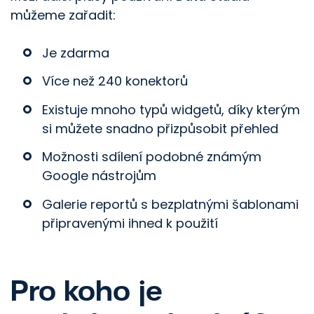
můžeme zařadit:
Je zdarma
Více než 240 konektorů
Existuje mnoho typů widgetů, díky kterým
si můžete snadno přizpůsobit přehled
Možnosti sdílení podobné známým
Google nástrojům
Galerie reportů s bezplatnými šablonami
připravenými ihned k použití
Pro koho je