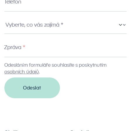
Telefon
Vyberte co vás zajímá
Zpráva
Odesláním formuláře souhlasíte s poskytnutím
osobních údajů
.
Odeslat