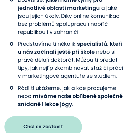
jednotlivé oblasti marketingu
a jaké
jsou jejich úkoly. Díky online komunikaci
bez problémů spolupracují napříč
republikou i v zahraničí.
Představíme ti několik
specialistů, kteří
u nás začínali ještě při škole
nebo si
právě dělají doktorát. Můžou ti předat
tipy, jak nejlíp zkombinovat stáž či práci
v marketingové agentuře se studiem.
Rádi ti ukážeme, jak a kde pracujeme
nebo
míváme naše oblíbené společné
snídaně i lekce jógy
.
Chci se zastavit