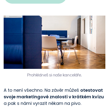
Prohlédneš si naše kanceláře.
A to není všechno. Na závěr můžeš
otestovat
svoje marketingové znalosti v krátkém kvízu
a pak s námi vyrazit někam na pivo.