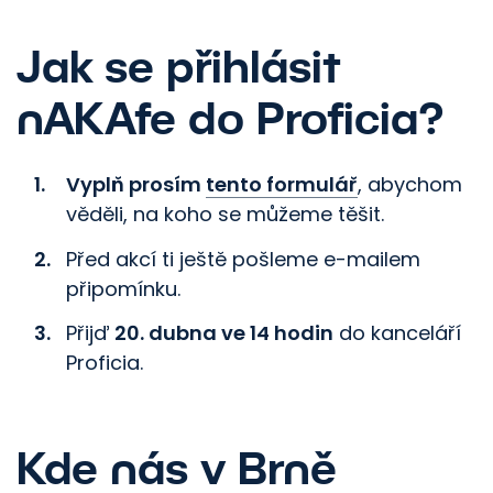
Jak se přihlásit
nAKAfe do Proficia?
Vyplň prosím
tento formulář
, abychom
věděli, na koho se můžeme těšit.
Před akcí ti ještě pošleme e-mailem
připomínku.
Přijď
20. dubna ve 14 hodin
do kanceláří
Proficia.
Kde nás v Brně