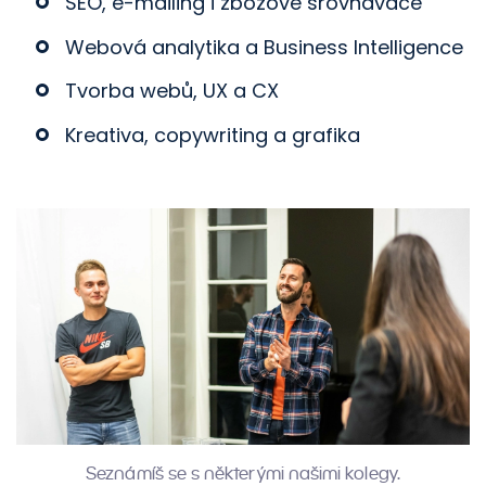
SEO, e-mailing i zbožové srovnávače
Webová analytika a Business Intelligence
Tvorba webů, UX a CX
Kreativa, copywriting a grafika
Seznámíš se s některými našimi kolegy.