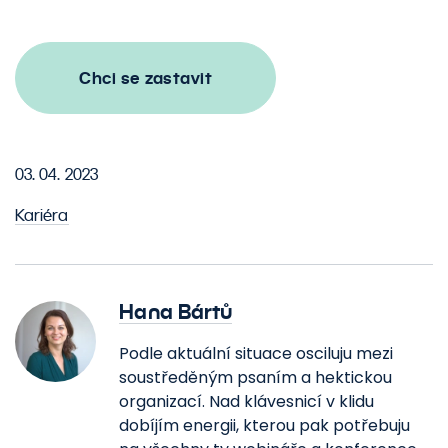
Chci se zastavit
03. 04. 2023
Kariéra
Hana Bártů
Podle aktuální situace osciluju mezi
soustředěným psaním a hektickou
organizací. Nad klávesnicí v klidu
dobíjím energii, kterou pak potřebuju