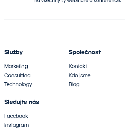
na všechny ty webináře a konference.
Služby
Společnost
Marketing
Kontakt
Consulting
Kdo jsme
Technology
Blog
Sledujte nás
Facebook
Instagram