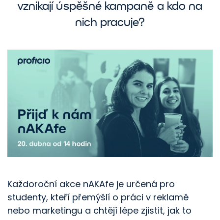
vznikají úspěšné kampaně a kdo na
nich pracuje?
Každoroční akce nAKAfe je určená pro
studenty, kteří přemýšlí o práci v reklamě
nebo marketingu a chtějí lépe zjistit, jak to