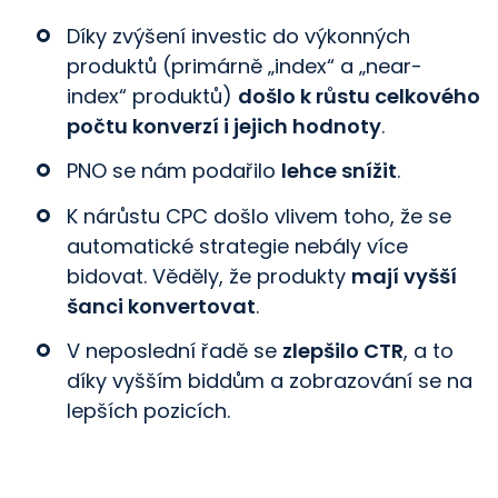
Díky zvýšení investic do výkonných
produktů (primárně „index“ a „near-
index“ produktů)
došlo k růstu celkového
počtu konverzí i jejich hodnoty
.
PNO se nám podařilo
lehce snížit
.
K nárůstu CPC došlo vlivem toho, že se
automatické strategie nebály více
bidovat. Věděly, že produkty
mají vyšší
šanci konvertovat
.
V neposlední řadě se
zlepšilo CTR
, a to
díky vyšším biddům a zobrazování se na
lepších pozicích.