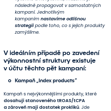
následně propagovat v samostatných
kampaní. Jednotlivým
kampaním
nastavíme odlišnou
strategii
podle toho, co s jejich produkty
zamýšlíme.
V ideálním případě
po zavedení
výkonnostní struktury
existuje
v účtu těchto pět kampaní:
Kampaň „Index products“
Kampaň s nejvýkonnějšími produkty, které
dosahují stanoveného tROAS/​tCPA
a zároveň mají dostatek prokliků
. Jde