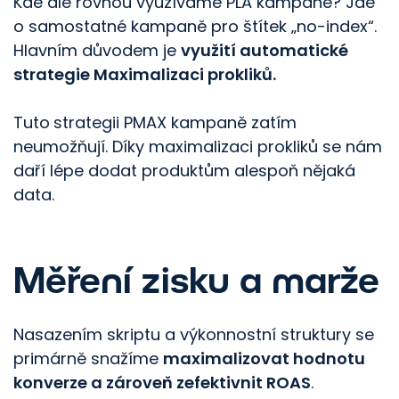
Kde ale rovnou využíváme PLA kampaně? Jde
o samostatné kampaně pro štítek „no-index“.
Hlavním důvodem je
využití automatické
strategie Maximalizaci prokliků.
Tuto
strategii PMAX kampaně zatím
neumožňují. Díky maximalizaci prokliků se nám
daří lépe dodat produktům alespoň nějaká
data.
Měření zisku a marže
Nasazením skriptu a výkonnostní struktury se
primárně snažíme
maximalizovat hodnotu
konverze a zároveň zefektivnit ROAS
.