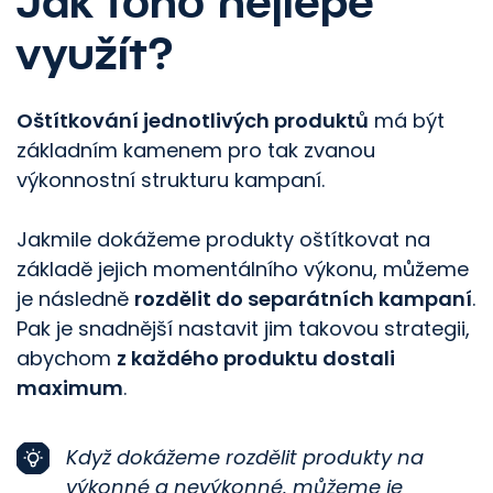
Jak toho nejlépe
využít?
Oštítkování jednotlivých produktů
má být
základním kamenem pro tak zvanou
výkonnostní strukturu kampaní.
Jakmile dokážeme produkty oštítkovat na
základě jejich momentálního výkonu, můžeme
je následně
rozdělit do separátních kampaní
.
Pak je snadnější nastavit jim takovou strategii,
abychom
z každého produktu dostali
maximum
.
Když dokážeme rozdělit produkty na
výkonné a nevýkonné, můžeme je