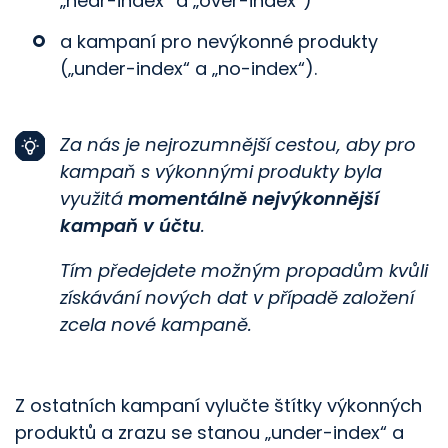
„near-index“ a „over-index“)
a kampaní pro nevýkonné produkty
(„under-index“ a „no-index“).
Za nás je nejrozumnější cestou, aby pro
kampaň s výkonnými produkty byla
využitá
momentálně nejvýkonnější
kampaň v účtu
.
Tím předejdete možným propadům kvůli
získávání nových dat v případě založení
zcela nové kampaně.
Z ostatních kampaní vylučte štítky výkonných
produktů a zrazu se stanou „under-index“ a