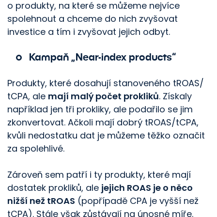
o produkty, na které se můžeme nejvíce
spolehnout a chceme do nich zvyšovat
investice a tím i zvyšovat jejich odbyt.
Kampaň „Near-index products“
Produkty, které dosahují stanoveného tROAS/​
tCPA, ale
mají malý počet prokliků
. Získaly
například jen tři prokliky, ale podařilo se jim
zkonvertovat. Ačkoli mají dobrý tROAS/​tCPA,
kvůli nedostatku dat je můžeme těžko označit
za spolehlivé.
Zároveň sem patří i ty produkty, které mají
dostatek prokliků, ale
jejich ROAS je o něco
nižší než tROAS
(popřípadě CPA je vyšší než
tCPA). Stále však zůstávají na únosné míře.