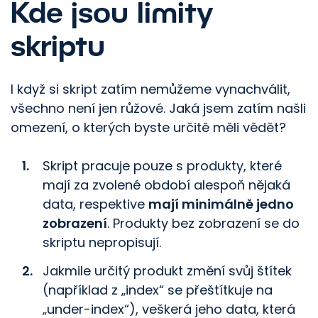
Kde jsou limity
skriptu
I když si skript zatím nemůžeme vynachválit,
všechno není jen růžové. Jaká jsem zatím našli
omezení, o kterých byste určitě měli vědět?
Skript pracuje pouze s produkty, které
mají za zvolené období alespoň nějaká
data, respektive
mají minimálně jedno
zobrazení
. Produkty bez zobrazení se do
skriptu nepropisují.
Jakmile určitý produkt změní svůj štítek
(například z „index“ se přeštítkuje na
„under-index“), veškerá jeho data, která