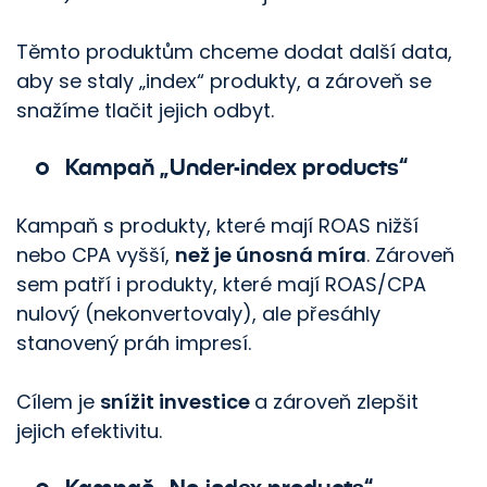
Těmto produktům chceme dodat další data,
aby se staly „index“ produkty, a zároveň se
snažíme tlačit jejich odbyt.
Kampaň „Under-index products“
Kampaň s produkty, které mají ROAS nižší
nebo CPA vyšší,
než je únosná míra
. Zároveň
sem patří i produkty, které mají ROAS/CPA
nulový (nekonvertovaly), ale přesáhly
stanovený práh impresí.
Cílem je
snížit investice
a zároveň zlepšit
jejich efektivitu.