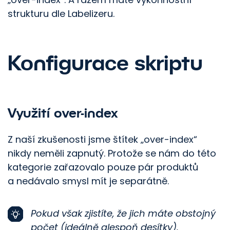
strukturu dle Labelizeru.
Konfigurace skriptu
Využití over-index
Z naší zkušenosti jsme štítek „over-index“
nikdy neměli zapnutý. Protože se nám do této
kategorie zařazovalo pouze pár produktů
a nedávalo smysl mít je separátně.
Pokud však zjistíte, že jich máte obstojný
počet (ideálně alespoň desítky),