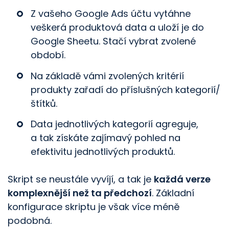
Z vašeho Google Ads účtu vytáhne
veškerá produktová data a uloží je do
Google Sheetu. Stačí vybrat zvolené
období.
Na základě vámi zvolených kritérií
produkty zařadí do příslušných kategorií/​
štítků.
Data jednotlivých kategorií agreguje,
a tak získáte zajímavý pohled na
efektivitu jednotlivých produktů.
Skript se neustále vyvíjí, a tak je
každá verze
komplexnější než ta předchozí
. Základní
konfigurace skriptu je však více méně
podobná.