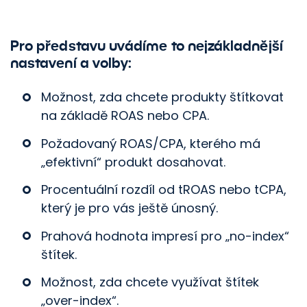
Pro představu uvádíme to nejzákladnější
nastavení a volby:
Možnost, zda chcete produkty štítkovat
na základě ROAS nebo CPA.
Požadovaný ROAS/CPA, kterého má
„efektivní“ produkt dosahovat.
Procentuální rozdíl od tROAS nebo tCPA,
který je pro vás ještě únosný.
Prahová hodnota impresí pro „no-index“
štítek.
Možnost, zda chcete využívat štítek
„over-index“.