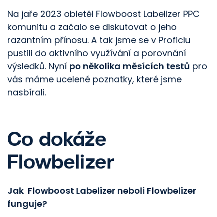
Na jaře 2023 obletěl Flowboost Labelizer PPC
komunitu a začalo se diskutovat o jeho
razantním přínosu. A tak jsme se v Proficiu
pustili do aktivního využívání a porovnání
výsledků. Nyní
po několika měsících testů
pro
vás máme ucelené poznatky, které jsme
nasbírali.
Co dokáže
Flowbelizer
Jak Flowboost Labelizer neboli Flowbelizer
funguje?