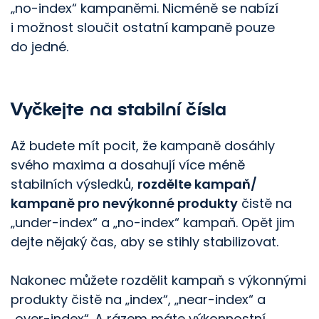
„no-index“ kampaněmi. Nicméně se nabízí
i možnost sloučit ostatní kampaně pouze
do jedné.
Vyčkejte na stabilní čísla
Až budete mít pocit, že kampaně dosáhly
svého maxima a dosahují více méně
stabilních výsledků,
rozdělte kampaň/​
kampaně pro nevýkonné produkty
čistě na
„under-index“ a „no-index“ kampaň. Opět jim
dejte nějaký čas, aby se stihly stabilizovat.
Nakonec můžete rozdělit kampaň s výkonnými
produkty čistě na „index“, „near-index“ a
„over-index“. A rázem máte výkonnostní