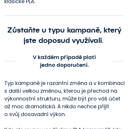
klasické PLA.
Zůstaňte u typu kampaně, který
jste doposud využívali
.
V každém případě platí
jedno doporučení.
Typ kampaně je razantní změna a v kombinaci
s další velkou změnou, kterou je přechod na
výkonnostní strukturu, může být pro váš účet
až moc dramatická. A nikdo nechce přijít
o svůj dosavadní výkon.