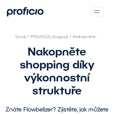
Přejít na obsah
CS
SK
Úvod
PROFICIO bloguje
Nakopněte…
EN
Nakopněte
AT
PL
shopping díky
výkonnostní
struktuře
Znáte Flowbelizer? Zjistěte, jak můžete