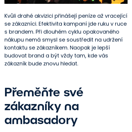
Kvůli drahé akvizici přinášejí peníze až vracející
se zákazníci. Efektivita kampaní jde ruku v ruce
s brandem. Při dlouhém cyklu opakovaného
nákupu nemá smysl se soustředit na udržení
kontaktu se zákazníkem. Naopak je lepší
budovat brand a být vždy tam, kde vás
zákazník bude znovu hledat.
Přeměňte své
zákazníky na
ambasadory