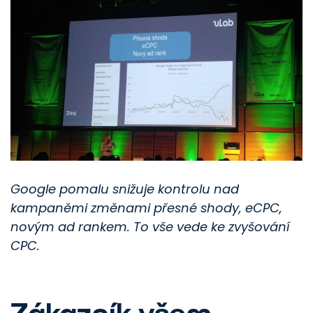
Google pomalu snižuje kontrolu nad
kampaněmi změnami přesné shody, eCPC,
novým ad rankem. To vše vede ke zvyšování
CPC.
Zákazník všem