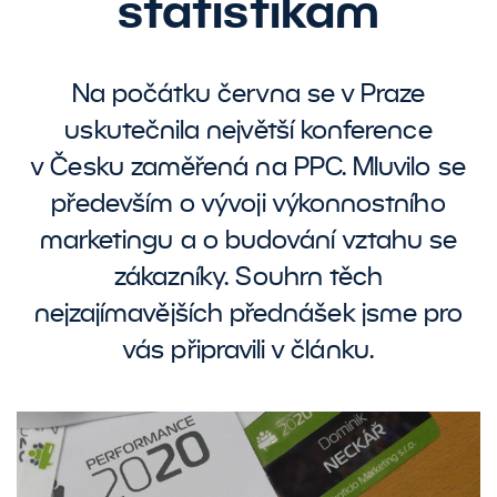
statistikám
Na počátku června se v Praze
uskutečnila největší konference
v Česku zaměřená na PPC. Mluvilo se
především o vývoji výkonnostního
marketingu a o budování vztahu se
zákazníky. Souhrn těch
nejzajímavějších přednášek jsme pro
vás připravili v článku.