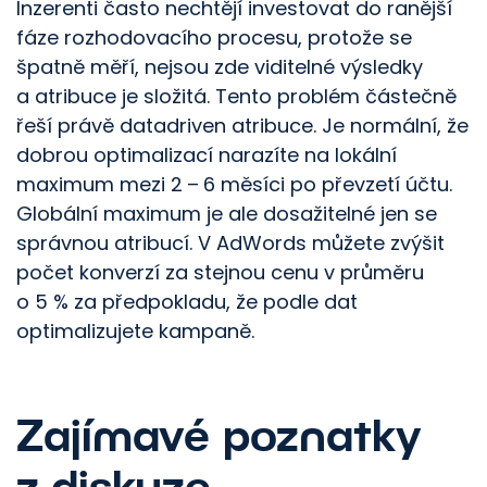
Inzerenti často nechtějí investovat do ranější
fáze rozhodovacího procesu, protože se
špatně měří, nejsou zde viditelné výsledky
a atribuce je složitá. Tento problém částečně
řeší právě datadriven atribuce. Je normální, že
dobrou optimalizací narazíte na lokální
maximum mezi 2 – 6 měsíci po převzetí účtu.
Globální maximum je ale dosažitelné jen se
správnou atribucí. V AdWords můžete zvýšit
počet konverzí za stejnou cenu v průměru
o 5 % za předpokladu, že podle dat
optimalizujete kampaně.
Zajímavé poznatky
z diskuze