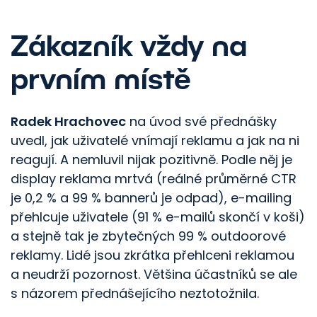
Zákazník vždy na
prvním místě
Radek Hrachovec
na úvod své přednášky
uvedl, jak uživatelé vnímají reklamu a jak na ni
reagují. A nemluvil nijak pozitivně. Podle něj je
display reklama mrtvá (reálné průměrné CTR
je 0,2 % a 99 % bannerů je odpad), e-mailing
přehlcuje uživatele (91 % e-mailů skončí v koši)
a stejně tak je zbytečných 99 % outdoorové
reklamy. Lidé jsou zkrátka přehlceni reklamou
a neudrží pozornost. Většina účastníků se ale
s názorem přednášejícího neztotožnila.