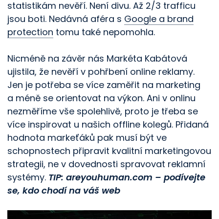
statistikám nevěří. Není divu. Až 2/3 trafficu
jsou boti. Nedávná aféra s
Google a brand
protection
tomu také nepomohla.
Nicméně na závěr nás Markéta Kabátová
ujistila, že nevěří v pohřbení online reklamy.
Jen je potřeba se více zaměřit na marketing
a méně se orientovat na výkon. Ani v onlinu
nezměříme vše spolehlivě, proto je třeba se
více inspirovat u našich offline kolegů. Přidaná
hodnota markeťáků pak musí být ve
schopnostech připravit kvalitní marketingovou
strategii, ne v dovednosti spravovat reklamní
systémy.
TIP: areyouhuman.com – podívejte
se, kdo chodí na váš web