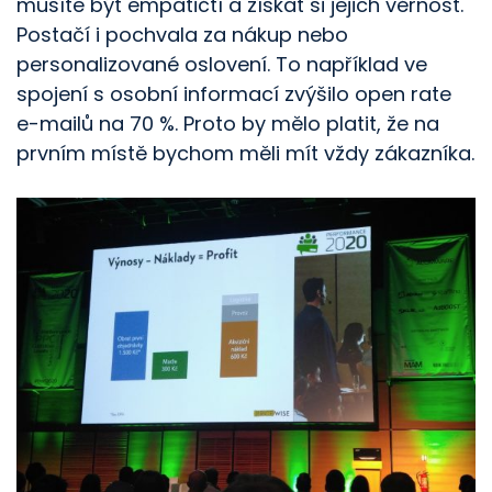
musíte být empatičtí a získat si jejich věrnost.
Postačí i pochvala za nákup nebo
personalizované oslovení. To například ve
spojení s osobní informací zvýšilo open rate
e-mailů na 70 %. Proto by mělo platit, že na
prvním místě bychom měli mít vždy zákazníka.