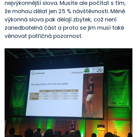
nejvýkonnější slova. Musíte ale počítat s tím,
že mohou dělat jen 25 % návštěvnosti. Méně
výkonná slova pak dělají zbytek, což není
zanedbatelná část a proto se jim musí také
věnovat patřičná pozornost.