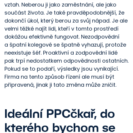
vztah. Neberou ji jako zaměstnání, ale jako
součást života. Je také pravděpodobnější, že
dokončí úkol, který berou za svůj nápad. Je ale
velmi těžké najít lidi, kteří v tomto prostředí
dokážou efektivně fungovat. Nezodpovědní
a špatní kolegové se špatně vyhazují, protože
neexistuje šéf. Proaktivní a zodpovědní lidé
pak trpí nedostatkem odpovědnosti ostatních.
Pokud se to podaří, výsledky jsou vynikající.
Firma na tento způsob řízení ale musí být
připravená, jinak ji tato změna může zničit.
Ideální PPCčkař, do
kterého bychom se