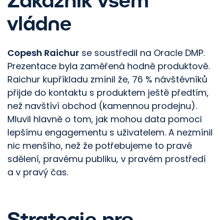
vládne
Copesh Raichur
se soustředil na Oracle DMP.
Prezentace byla zaměřená hodně produktově.
Raichur kupříkladu zmínil že, 76 % návštěvníků
přijde do kontaktu s produktem ještě předtím,
než navštíví obchod (kamennou prodejnu).
Mluvil hlavně o tom, jak mohou data pomoci
lepšímu engagementu s uživatelem. A nezmínil
nic menšího, než že potřebujeme to pravé
sdělení, pravému publiku, v pravém prostředí
a v pravý čas.
Strategie pro