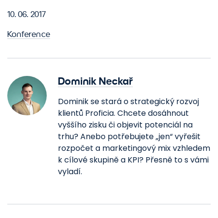
10. 06. 2017
Konference
Dominik Neckař
Dominik se stará o strategický rozvoj
klientů Proficia. Chcete dosáhnout
vyššího zisku či objevit potenciál na
trhu? Anebo potřebujete „jen“ vyřešit
rozpočet a marketingový mix vzhledem
k cílové skupině a KPI? Přesně to s vámi
vyladí.