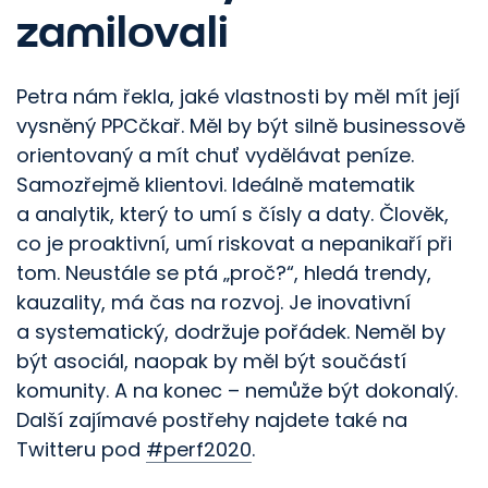
zamilovali
Petra nám řekla, jaké vlastnosti by měl mít její
vysněný PPCčkař. Měl by být silně businessově
orientovaný a mít chuť vydělávat peníze.
Samozřejmě klientovi. Ideálně matematik
a analytik, který to umí s čísly a daty. Člověk,
co je proaktivní, umí riskovat a nepanikaří při
tom. Neustále se ptá „proč?“, hledá trendy,
kauzality, má čas na rozvoj. Je inovativní
a systematický, dodržuje pořádek. Neměl by
být asociál, naopak by měl být součástí
komunity. A na konec – nemůže být dokonalý.
Další zajímavé postřehy najdete také na
Twitteru pod
#perf2020
.