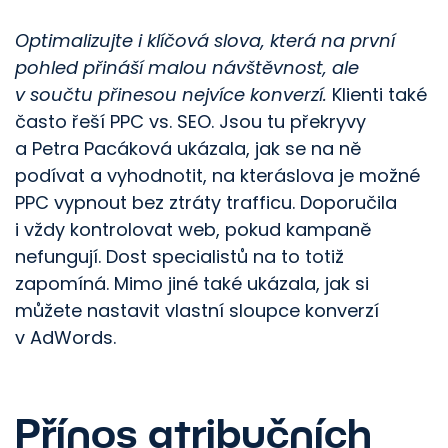
Optimalizujte i klíčová slova, která na první
pohled přináší malou návštěvnost, ale
v součtu přinesou nejvíce konverzí.
Klienti také
často řeší PPC vs. SEO. Jsou tu překryvy
a Petra Pacáková ukázala, jak se na ně
podívat a vyhodnotit, na kteráslova je možné
PPC vypnout bez ztráty trafficu. Doporučila
i vždy kontrolovat web, pokud kampaně
nefungují. Dost specialistů na to totiž
zapomíná. Mimo jiné také ukázala, jak si
můžete nastavit vlastní sloupce konverzí
v AdWords.
Přínos atribučních