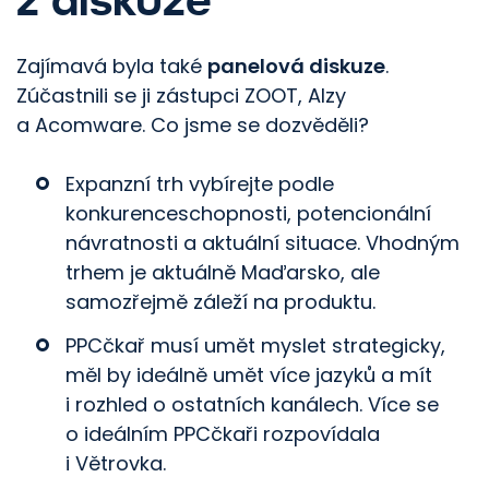
Zajímavá byla také
panelová diskuze
.
Zúčastnili se ji zástupci ZOOT, Alzy
a Acomware. Co jsme se dozvěděli?
Expanzní trh vybírejte podle
konkurenceschopnosti, potencionální
návratnosti a aktuální situace. Vhodným
trhem je aktuálně Maďarsko, ale
samozřejmě záleží na produktu.
PPCčkař musí umět myslet strategicky,
měl by ideálně umět více jazyků a mít
i rozhled o ostatních kanálech. Více se
o ideálním PPCčkaři rozpovídala
i Větrovka.