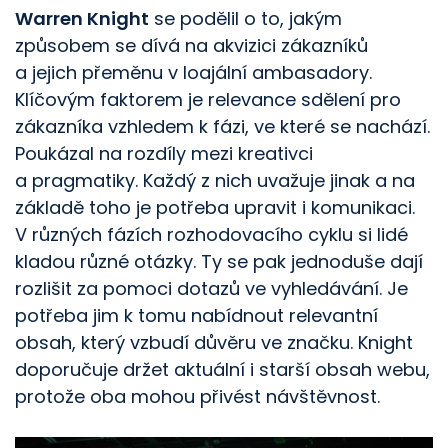
Warren Knight
se podělil o to, jakým
způsobem se dívá na akvizici zákazníků
a jejich přeměnu v loajální ambasadory.
Klíčovým faktorem je relevance sdělení pro
zákazníka vzhledem k fázi, ve které se nachází.
Poukázal na rozdíly mezi kreativci
a pragmatiky. Každý z nich uvažuje jinak a na
základě toho je potřeba upravit i komunikaci.
V různých fázích rozhodovacího cyklu si lidé
kladou různé otázky. Ty se pak jednoduše dají
rozlišit za pomoci dotazů ve vyhledávání. Je
potřeba jim k tomu nabídnout relevantní
obsah, který vzbudí důvěru ve značku. Knight
doporučuje držet aktuální i starší obsah webu,
protože oba mohou přivést návštěvnost.