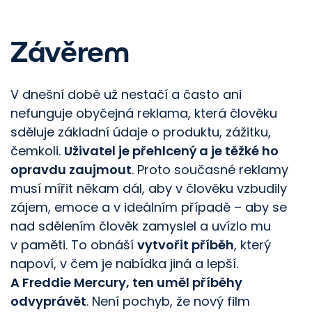
Závěrem
V dnešní době už nestačí a často ani
nefunguje obyčejná reklama, která člověku
sděluje základní údaje o produktu, zážitku,
čemkoli.
Uživatel je přehlcený a je těžké ho
opravdu zaujmout
. Proto současné reklamy
musí mířit někam dál, aby v člověku vzbudily
zájem, emoce a v ideálním případě – aby se
nad sdělením člověk zamyslel a uvízlo mu
v paměti. To obnáší
vytvořit příběh
, který
napoví, v čem je nabídka jiná a lepší.
A Freddie Mercury, ten uměl příběhy
odvyprávět
. Není pochyb, že nový film