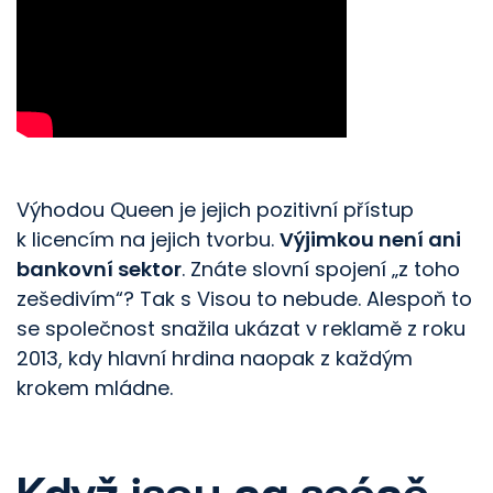
Výhodou Queen je jejich pozitivní přístup
k licencím na jejich tvorbu.
Výjimkou není ani
bankovní sektor
. Znáte slovní spojení „z toho
zešedivím“? Tak s Visou to nebude. Alespoň to
se společnost snažila ukázat v reklamě z roku
2013, kdy hlavní hrdina naopak z každým
krokem mládne.