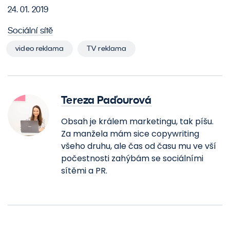
24. 01. 2019
Sociální sítě
video reklama
TV reklama
Tereza Paďourová
Obsah je králem marketingu, tak píšu.
Za manžela mám sice copywriting
všeho druhu, ale čas od času mu ve vší
počestnosti zahýbám se sociálními
sítěmi a PR.