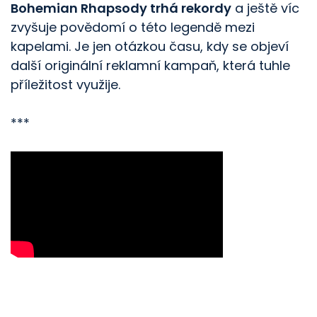
Bohemian Rhapsody trhá rekordy
a ještě víc
zvyšuje povědomí o této legendě mezi
kapelami. Je jen otázkou času, kdy se objeví
další originální reklamní kampaň, která tuhle
příležitost využije.
***