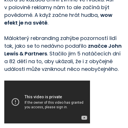
v polovině reklamy nám to ale začíná být
povědomé. A když začne hrát hudba,
wow
efekt je na světě
.
Málokterý rebranding zahýbe pozorností lidí
tak, jako se to nedávno podařilo
značce
John
Lewis
&
Partners
. Stačilo jim 5 natáčecích dní
a 82 dětí na to, aby ukázali, že i z obyčejné
události může vzniknout něco neobyčejného.