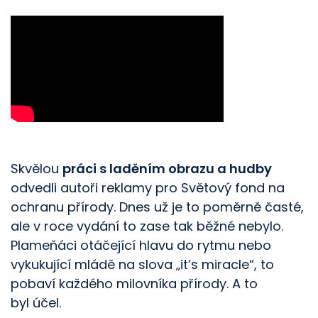
Skvělou
práci s laděním obrazu a hudby
odvedli autoři reklamy pro Světový fond na
ochranu přírody. Dnes už je to poměrně časté,
ale v roce vydání to zase tak běžné nebylo.
Plameňáci otáčející hlavu do rytmu nebo
vykukující mládě na slova „it’s miracle“, to
pobaví každého milovníka přírody. A to
byl účel.