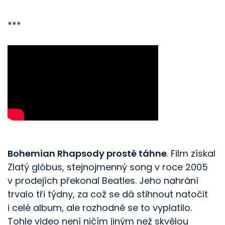
***
Bohemian Rhapsody prostě táhne
. Film získal
Zlatý glóbus, stejnojmenný song v roce 2005
v prodejích překonal Beatles. Jeho nahrání
trvalo tři týdny, za což se dá stihnout natočit
i celé album, ale rozhodně se to vyplatilo.
Tohle video není ničím jiným než skvělou