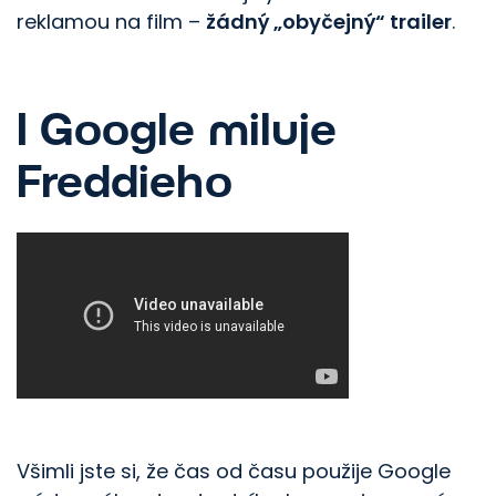
reklamou na film –
žádný
„obyčejný“
trailer
.
I Google miluje
Freddieho
Všimli jste si, že čas od času použije Google