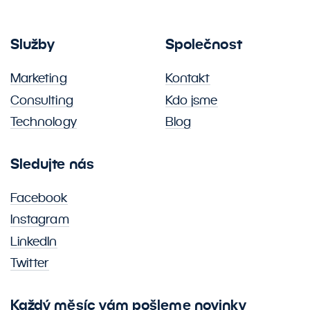
Služby
Společnost
Marketing
Kontakt
Consulting
Kdo jsme
Technology
Blog
Sledujte nás
Facebook
Instagram
LinkedIn
Twitter
Každý měsíc vám pošleme novinky