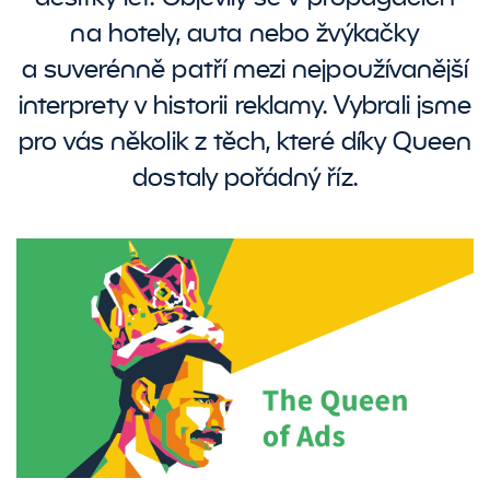
na hotely, auta nebo žvýkačky
a suverénně patří mezi nejpoužívanější
interprety v historii reklamy. Vybrali jsme
pro vás několik z těch, které díky Queen
dostaly pořádný říz.