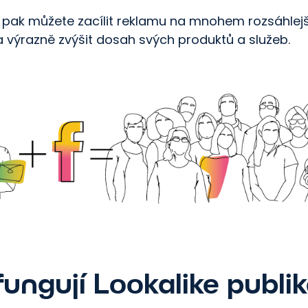
 pak můžete zacílit reklamu na mnohem rozsáhlejš
a výrazně zvýšit dosah svých produktů a služeb.
fungují Lookalike publi