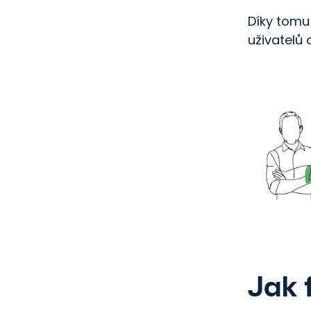
Díky tomu
uživatelů 
Jak 