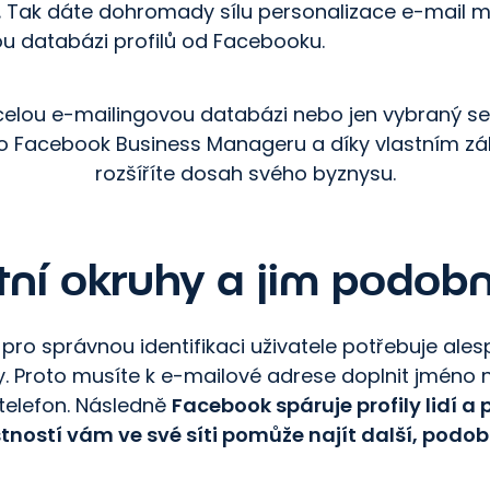
.
Tak dáte dohromady sílu personalizace e-mail m
ou databázi profilů od Facebooku.
celou e-mailingovou databázi nebo jen vybraný 
o Facebook Business Manageru a díky vlastním z
rozšíříte dosah svého byznysu.
tní okruhy a jim podob
pro správnou identifikaci uživatele potřebuje ale
. Proto musíte k e-mailové adrese doplnit jméno
 telefon. Následně
Facebook spáruje profily lidí a 
astností vám ve své síti pomůže najít další, podo