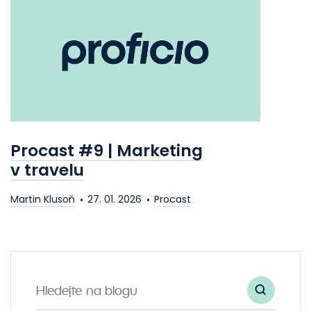
Procast #9 | Marketing
v travelu
Martin Klusoň
27. 01. 2026
Procast
Hledejte na blogu