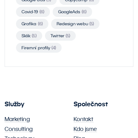
Covid-19
(6)
GoogleAds
(6)
Grafika
(6)
Redesign webu
(5)
Sklik
(5)
Twitter
(5)
Firemní profily
(4)
Služby
Společnost
Marketing
Kontakt
Consulting
Kdo jsme