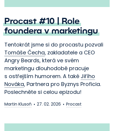
Procast #10 | Role
foundera v marketingu
Tentokrát jsme si do procastu pozvali
Tomáše Čecha
, zakladatele a CEO
Angry Beards, která ve svém
marketingu dlouhodobě pracuje
s ostřejším humorem. A také
Jiřího
Nováka
, Partnera pro Byznys Proficia.
Poslechněte si celou epizodu!
Martin Klusoň
27. 02. 2026
Procast