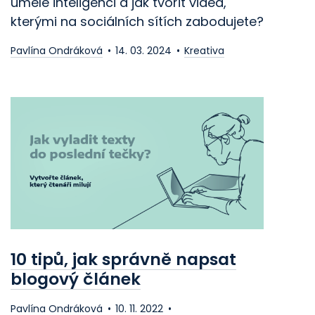
umělé inteligenci a jak tvořit videa,
kterými na sociálních sítích zabodujete?
Pavlína Ondráková
14. 03. 2024
Kreativa
10 tipů, jak správně napsat
blogový článek
Pavlína Ondráková
10. 11. 2022