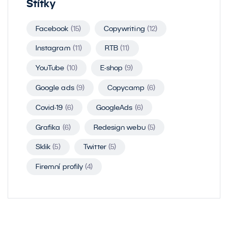
Štítky
Facebook
(15)
Copywriting
(12)
Instagram
(11)
RTB
(11)
YouTube
(10)
E-shop
(9)
Google ads
(9)
Copycamp
(6)
Covid-19
(6)
GoogleAds
(6)
Grafika
(6)
Redesign webu
(5)
Sklik
(5)
Twitter
(5)
Firemní profily
(4)