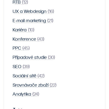
RTB
(12)
UX a Webdesign
(16)
E-mail marketing
(21)
Kariéra
(10)
Konference
(43)
PPC
(45)
Případové studie
(30)
SEO
(39)
Sociální sítě
(42)
Srovnávače zboží
(22)
Analytika
(24)