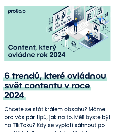
6 trendů, které ovládnou
svět contentu v roce
2024
Chcete se stát králem obsahu? Máme
pro vás pár tipů, jak na to. Měli byste být
na TikToku? Kdy se vyplatí sáhnout po