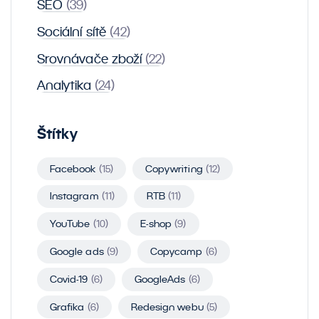
SEO
(39)
Sociální sítě
(42)
Srovnávače zboží
(22)
Analytika
(24)
Štítky
Facebook
(15)
Copywriting
(12)
Instagram
(11)
RTB
(11)
YouTube
(10)
E-shop
(9)
Google ads
(9)
Copycamp
(6)
Covid-19
(6)
GoogleAds
(6)
Grafika
(6)
Redesign webu
(5)