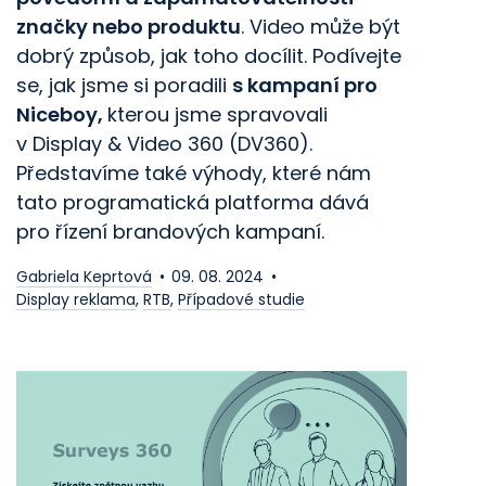
značky nebo produktu
. Video může být
dobrý způsob, jak toho docílit. Podívejte
se, jak jsme si poradili
s kampaní pro
Niceboy,
kterou jsme spravovali
v Display
&
Video 360 (DV360).
Představíme také výhody, které nám
tato programatická platforma dává
pro řízení brandových kampaní.
Gabriela Keprtová
09. 08. 2024
Display reklama
,
RTB
,
Případové studie