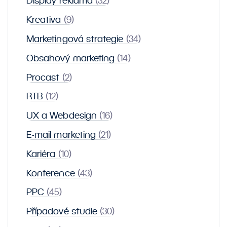
Display reklama
(32)
Kreativa
(9)
Marketingová strategie
(34)
Obsahový marketing
(14)
Procast
(2)
RTB
(12)
UX a Webdesign
(16)
E-mail marketing
(21)
Kariéra
(10)
Konference
(43)
PPC
(45)
Případové studie
(30)