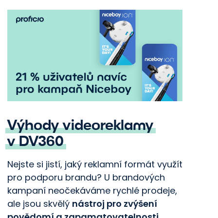
Výhody videoreklamy
v DV360
Nejste si jistí, jaký reklamní formát využít
pro podporu brandu? U brandových
kampaní neočekáváme rychlé prodeje,
ale jsou skvělý
nástroj pro zvýšení
povědomí a zapamatovatelnosti