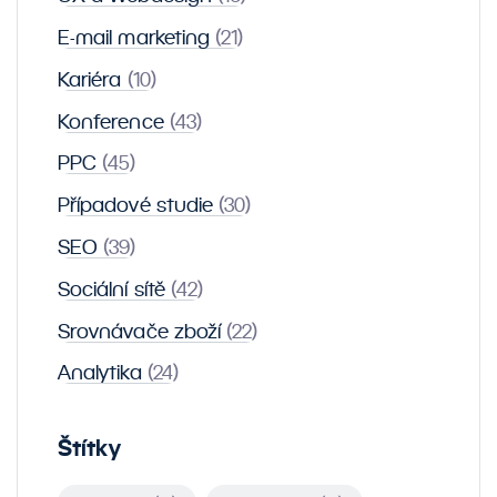
E-mail marketing
(21)
Kariéra
(10)
Konference
(43)
PPC
(45)
Případové studie
(30)
SEO
(39)
Sociální sítě
(42)
Srovnávače zboží
(22)
Analytika
(24)
Štítky