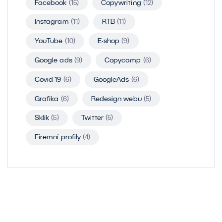
Facebook
(15)
Copywriting
(12)
Instagram
(11)
RTB
(11)
YouTube
(10)
E-shop
(9)
Google ads
(9)
Copycamp
(6)
Covid-19
(6)
GoogleAds
(6)
Grafika
(6)
Redesign webu
(5)
Sklik
(5)
Twitter
(5)
Firemní profily
(4)