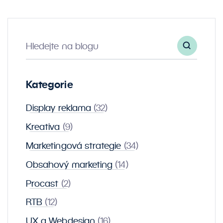
Hledejte na blogu
Kategorie
Display reklama
(32)
Kreativa
(9)
Marketingová strategie
(34)
Obsahový marketing
(14)
Procast
(2)
RTB
(12)
UX a Webdesign
(16)