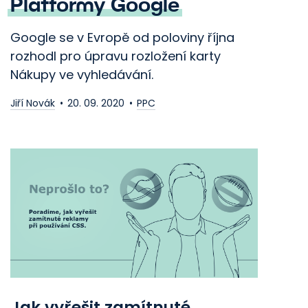
Platformy Google
Google se v Evropě od poloviny října
rozhodl pro úpravu rozložení karty
Nákupy ve vyhledávání.
Jiří Novák
20. 09. 2020
PPC
Jak vyřešit zamítnuté