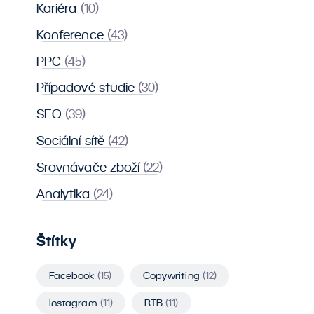
Kariéra
(10)
Konference
(43)
PPC
(45)
Případové studie
(30)
SEO
(39)
Sociální sítě
(42)
Srovnávače zboží
(22)
Analytika
(24)
Štítky
Facebook
(15)
Copywriting
(12)
Instagram
(11)
RTB
(11)